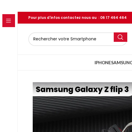
Pour plus d'infos contactez nous au : 06 17 464 464
IPHONE
SAMSUN