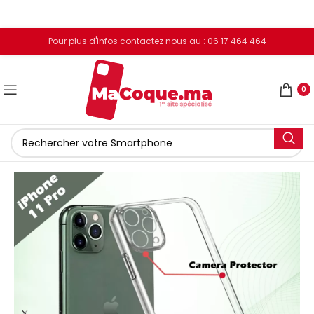
Pour plus d'infos contactez nous au : 06 17 464 464
0