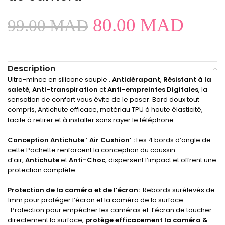
80.00
MAD
99.00
MAD
Description
Ultra-mince en silicone souple .
Antidérapant
,
Résistant à la
saleté
,
Anti-transpiration
et
Anti-empreintes Digitales
, la
sensation de confort vous évite de le poser. Bord doux tout
compris, Antichute efficace, matériau TPU à haute élasticité,
facile à retirer et à installer sans rayer le téléphone.
Conception Antichute ‘ Air Cushion’ :
Les 4 bords d’angle de
cette Pochette renforcent la conception du coussin
d’air,
Antichute
et
Anti-Choc
, dispersent l’impact et offrent une
protection complète.
Protection de la caméra et de l’écran:
Rebords surélevés de
1mm pour protéger l’écran et la caméra de la surface
. Protection pour empêcher les caméras et l’écran de toucher
directement la surface,
protège efficacement la caméra &