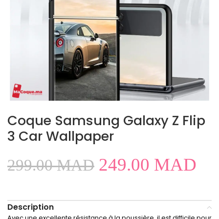
Coque Samsung Galaxy Z Flip
3 Car Wallpaper
249.00
MAD
299.00
MAD
Description
Avec une excellente résistance à la poussière, il est difficile pour