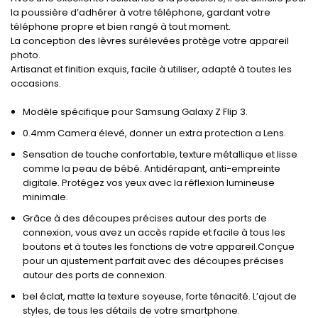
la poussière d’adhérer à votre téléphone, gardant votre
téléphone propre et bien rangé à tout moment.
La conception des lèvres surélevées protège votre appareil
photo.
Artisanat et finition exquis, facile à utiliser, adapté à toutes les
occasions.
Modèle spécifique pour Samsung Galaxy Z Flip 3.
0.4mm Camera élevé, donner un extra protection a Lens.
Sensation de touche confortable, texture métallique et lisse
comme la peau de bébé. Antidérapant, anti-empreinte
digitale. Protégez vos yeux avec la réflexion lumineuse
minimale.
Grâce à des découpes précises autour des ports de
connexion, vous avez un accès rapide et facile à tous les
boutons et à toutes les fonctions de votre appareil.Conçue
pour un ajustement parfait avec des découpes précises
autour des ports de connexion.
bel éclat, matte la texture soyeuse, forte ténacité. L’ajout de
styles, de tous les détails de votre smartphone.