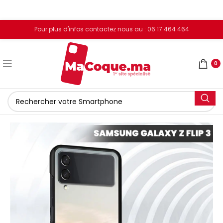
Pour plus d'infos contactez nous au : 06 17 464 464
0