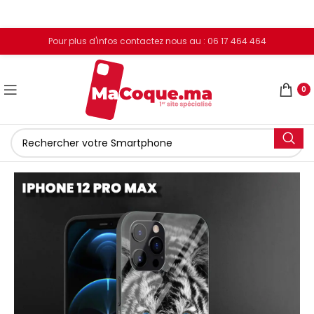
Pour plus d'infos contactez nous au : 06 17 464 464
0