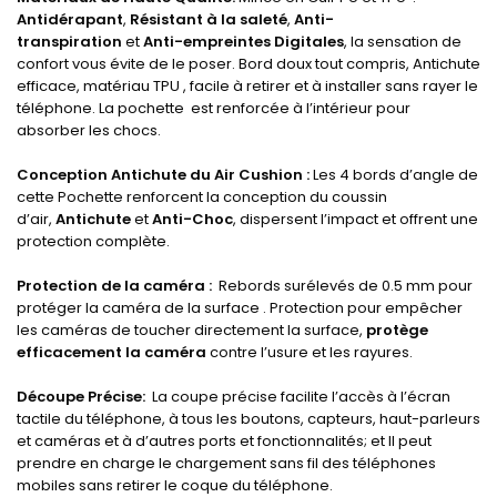
Antidérapant
,
Résistant à la saleté
,
Anti-
transpiration
et
Anti-empreintes Digitales
, la sensation de
confort vous évite de le poser. Bord doux tout compris, Antichute
efficace, matériau TPU , facile à retirer et à installer sans rayer le
téléphone. La pochette est renforcée à l’intérieur pour
absorber les chocs.
Conception Antichute du Air Cushion :
Les 4 bords d’angle de
cette Pochette renforcent la conception du coussin
d’air,
Antichute
et
Anti-Choc
, dispersent l’impact et offrent une
protection complète.
Protection de la caméra :
Rebords surélevés de 0.5 mm pour
protéger la caméra de la surface . Protection pour empêcher
les caméras de toucher directement la surface,
protège
efficacement la caméra
contre l’usure et les rayures.
Découpe Précise:
La coupe précise facilite l’accès à l’écran
tactile du téléphone, à tous les boutons, capteurs, haut-parleurs
et caméras et à d’autres ports et fonctionnalités; et Il peut
prendre en charge le chargement sans fil des téléphones
mobiles sans retirer le coque du téléphone.