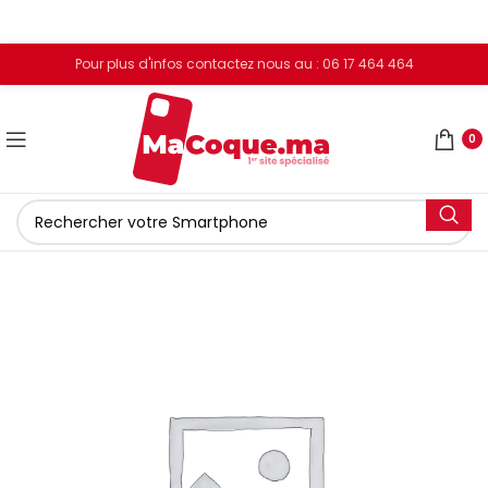
Pour plus d'infos contactez nous au : 06 17 464 464
0