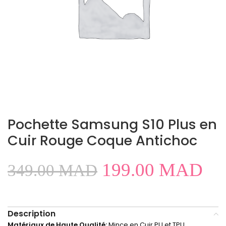
Pochette Samsung S10 Plus en
Cuir Rouge Coque Antichoc
199.00
MAD
349.00
MAD
Description
Matériaux de Haute Qualité:
Mince en Cuir PU et TPU .