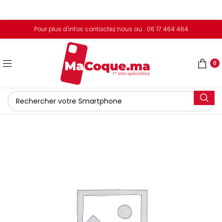
Pour plus d'infos contactez nous au : 06 17 464 464
0