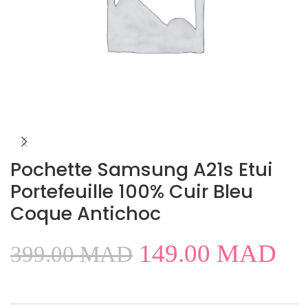
Pochette Samsung A21s Etui
Portefeuille 100% Cuir Bleu
Coque Antichoc
149.00
MAD
399.00
MAD