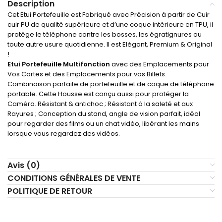
Description
Cet Etui Portefeuille est Fabriqué avec Précision à partir de Cuir
cuir PU de qualité supérieure et d’une coque intérieure en TPU, il
protège le téléphone contre les bosses, les égratignures ou
toute autre usure quotidienne. Il est Elégant, Premium & Original
!
Etui Portefeuille Multifonction
avec
des Emplacements pour
Vos Cartes et des Emplacements pour vos Billets.
Combinaison parfaite de portefeuille et de coque de téléphone
portable. Cette Housse est conçu aussi pour protéger la
Caméra. Résistant & antichoc ; Résistant à la saleté et aux
Rayures ; Conception du stand, angle de vision parfait, idéal
pour regarder des films ou un chat vidéo, libérant les mains
lorsque vous regardez des vidéos.
Avis (0)
CONDITIONS GÉNÉRALES DE VENTE
POLITIQUE DE RETOUR