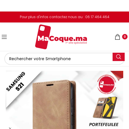
Pour plus d'infos contactez nous au : 06 17 464 464
0