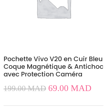
Pochette Vivo V20 en Cuir Bleu
Coque Magnétique & Antichoc
avec Protection Caméra
69.00
MAD
199.00
MAD