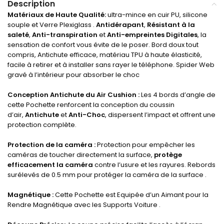
Description
Matériaux de Haute Qualité:
ultra-mince en cuir PU, silicone
souple et Verre Plexiglass .
Antidérapant
,
Résistant à la
saleté
,
Anti-transpiration
et
Anti-empreintes Digitales
, la
sensation de confort vous évite de le poser. Bord doux tout
compris, Antichute efficace, matériau TPU à haute élasticité,
facile à retirer et à installer sans rayer le téléphone. Spider Web
gravé à l’intérieur pour absorber le choc
Conception Antichute du Air Cushion :
Les 4 bords d’angle de
cette Pochette renforcent la conception du coussin
d’air,
Antichute
et
Anti-Choc
, dispersent l’impact et offrent une
protection complète.
Protection de la caméra :
Protection pour empêcher les
caméras de toucher directement la surface,
protège
efficacement la caméra
contre l’usure et les rayures. Rebords
surélevés de 0.5 mm pour protéger la caméra de la surface .
Magnétique :
Cette Pochette est Equipée d’un Aimant pour la
Rendre Magnétique avec les Supports Voiture .