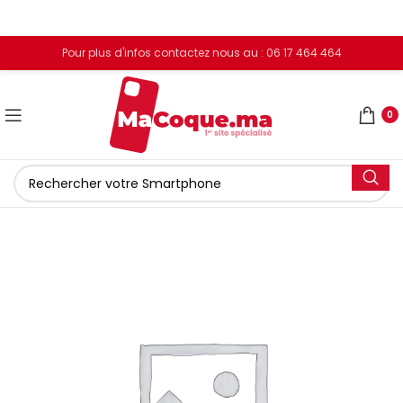
Pour plus d'infos contactez nous au : 06 17 464 464
0