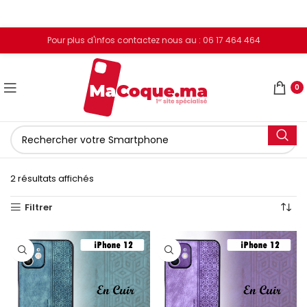
Pour plus d'infos contactez nous au : 06 17 464 464
0
2 résultats affichés
Filtrer